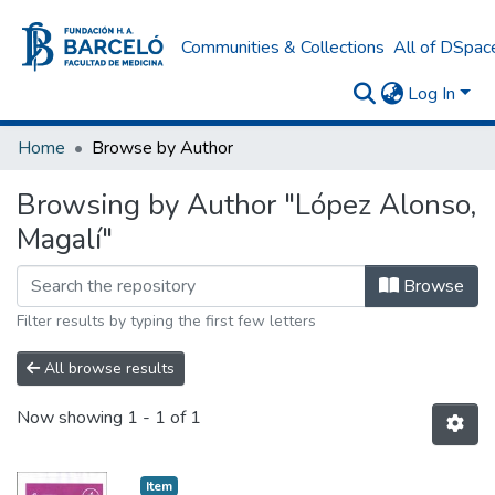
Communities & Collections
All of DSpac
Log In
Home
Browse by Author
Browsing by Author "López Alonso,
Magalí"
Browse
Filter results by typing the first few letters
All browse results
Now showing
1 - 1 of 1
Item