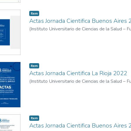
Item
Actas Jornada Cientifica Buenos Aires
(
Instituto Universitario de Ciencias de la Salud – 
Universitario de Ciencias de la Salud - Fundacion
Item
Actas Jornada Cientifica La Rioja 2022
(
Instituto Universitario de Ciencias de la Salud – 
Universitario de Ciencias de la Salud - Fundacion 
Item
Actas Jornada Cientifica Buenos Aires