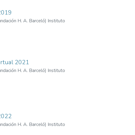
 2019
Fundación H. A. Barceló
)
Instituto
 H. A. Barcelo - Sede Buenos Aires
Virtual 2021
Fundación H. A. Barceló
)
Instituto
 H. A. Barcelo - Sede Buenos Aires
;
undacion H. A. Barcelo - Sede La
lud Fundación H. A. Barceló - Sede
 2022
Fundación H. A. Barceló
)
Instituto
 H. A. Barcelo - Sede Buenos Aires