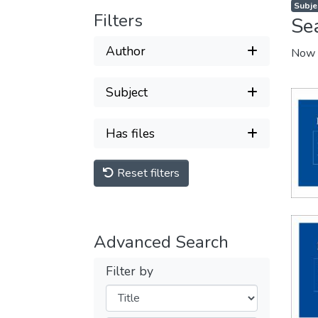
Subje
Filters
Se
Author
Now 
Subject
Has files
Reset filters
Advanced Search
Filter by
Filters