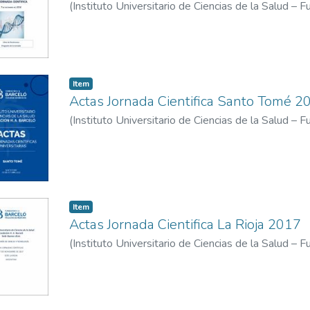
(
Instituto Universitario de Ciencias de la Salud – 
Universitario de Ciencias de la Salud - Fundacion
Item
Actas Jornada Cientifica Santo Tomé 2
(
Instituto Universitario de Ciencias de la Salud – 
Universitario de Ciencias de la Salud Fundación H
Item
Actas Jornada Cientifica La Rioja 2017
(
Instituto Universitario de Ciencias de la Salud – 
Universitario de Ciencias de la Salud - Fundacion 