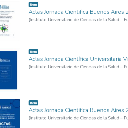
Item
Actas Jornada Cientifica Buenos Aires
(
Instituto Universitario de Ciencias de la Salud – 
Universitario de Ciencias de la Salud - Fundacion
Item
Actas Jornada Científica Universitaria 
(
Instituto Universitario de Ciencias de la Salud – 
Universitario de Ciencias de la Salud - Fundacion
Instituto Universitario de Ciencias de la Salud - F
Rioja
;
Instituto Universitario de Ciencias de la Sa
Santo Tomé
Item
Actas Jornada Cientifica Buenos Aires
(
Instituto Universitario de Ciencias de la Salud – 
Universitario de Ciencias de la Salud - Fundacion