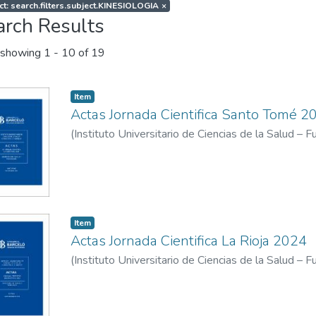
ct: search.filters.subject.KINESIOLOGIA
×
arch Results
showing
1 - 10 of 19
Item
Actas Jornada Cientifica Santo Tomé 2
(
Instituto Universitario de Ciencias de la Salud – 
Universitario de Ciencias de la Salud Fundación H
Item
Actas Jornada Cientifica La Rioja 2024
(
Instituto Universitario de Ciencias de la Salud – 
Universitario de Ciencias de la Salud - Fundacion 