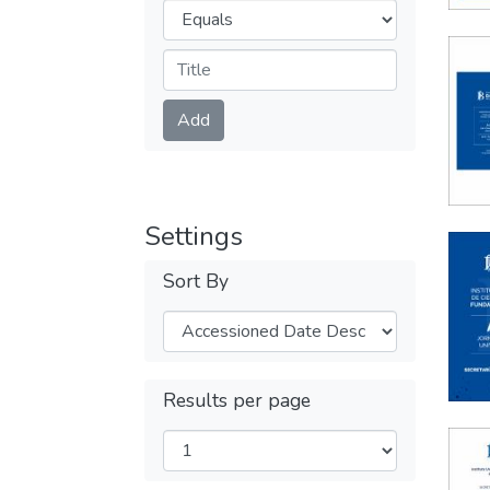
Operators
Submit
Add
Settings
Sort By
Results per page