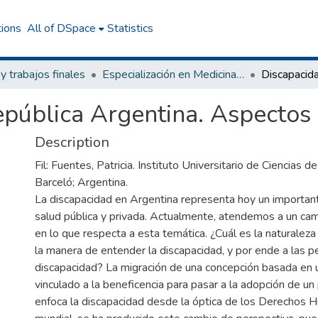
tions
All of DSpace
Statistics
 y trabajos finales
Especialización en Medicina Legal
epública Argentina. Aspectos
Description
Fil: Fuentes, Patricia. Instituto Universitario de Ciencias d
Barceló; Argentina.
La discapacidad en Argentina representa hoy un importan
salud pública y privada. Actualmente, atendemos a un ca
en lo que respecta a esta temática. ¿Cuál es la naturalez
la manera de entender la discapacidad, y por ende a las 
discapacidad? La migración de una concepción basada en
vinculado a la beneficencia para pasar a la adopción de un
enfoca la discapacidad desde la óptica de los Derechos 