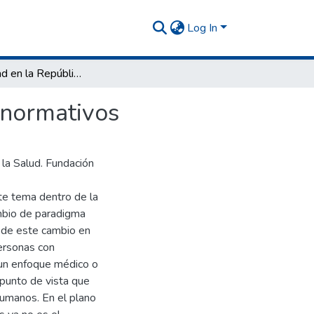
Log In
Discapacidad en la República Argentina. Aspectos normativos
 normativos
e la Salud. Fundación
te tema dentro de la
mbio de paradigma
a de este cambio en
personas con
 un enfoque médico o
 punto de vista que
Humanos. En el plano