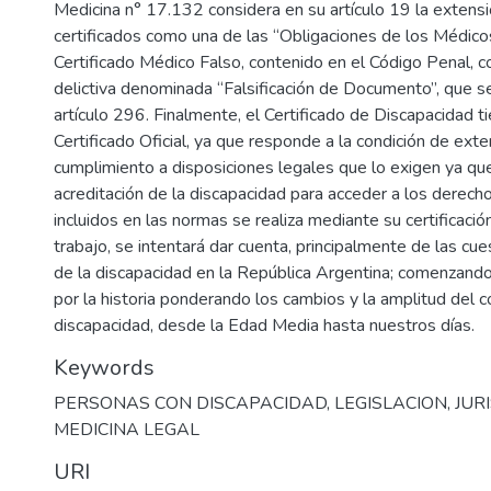
Medicina n° 17.132 considera en su artículo 19 la extensi
certificados como una de las “Obligaciones de los Médicos”
Certificado Médico Falso, contenido en el Código Penal, c
delictiva denominada “Falsificación de Documento”, que s
artículo 296. Finalmente, el Certificado de Discapacidad t
Certificado Oficial, ya que responde a la condición de ext
cumplimiento a disposiciones legales que lo exigen ya que
acreditación de la discapacidad para acceder a los derech
incluidos en las normas se realiza mediante su certificació
trabajo, se intentará dar cuenta, principalmente de las cu
de la discapacidad en la República Argentina; comenzando
por la historia ponderando los cambios y la amplitud del 
discapacidad, desde la Edad Media hasta nuestros días.
Keywords
PERSONAS CON DISCAPACIDAD
,
LEGISLACION
,
JUR
MEDICINA LEGAL
URI