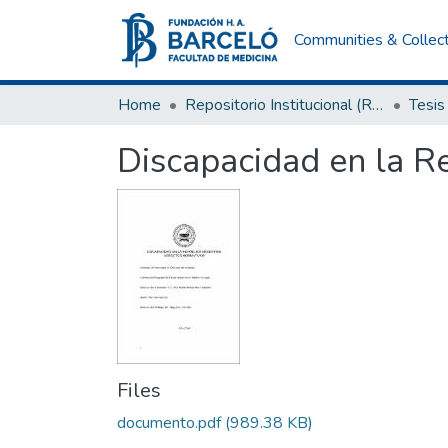
Communities & Collec
Home
Repositorio Institucional (RI) del Instituto Universitario de Ciencias de la Salud Fundación H. A. Barceló
Tesis
Discapacidad en la R
Files
documento.pdf
(989.38 KB)