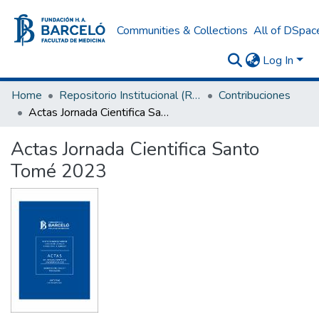
Communities & Collections
All of DSpac
Log In
Home
Repositorio Institucional (RI) del Instituto Universitario de Ciencias de la Salud Fundación H. A. Barceló
Contribuciones
Actas Jornada Cientifica Santo Tomé 2023
Actas Jornada Cientifica Santo
Tomé 2023