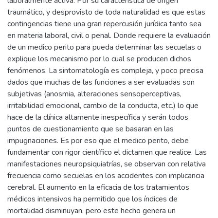
laboralmente activa. Por su característica de origen
traumático, y desprovisto de toda naturalidad es que estas
contingencias tiene una gran repercusión jurídica tanto sea
en materia laboral, civil o penal. Donde requiere la evaluación
de un medico perito para pueda determinar las secuelas o
explique los mecanismo por lo cual se producen dichos
fenómenos. La sintomatología es compleja, y poco precisa
dados que muchas de las funciones a ser evaluadas son
subjetivas (anosmia, alteraciones sensoperceptivas,
irritabilidad emocional, cambio de la conducta, etc.) lo que
hace de la clínica altamente inespecífica y serán todos
puntos de cuestionamiento que se basaran en las
impugnaciones. Es por eso que el medico perito, debe
fundamentar con rigor científico el dictamen que realice. Las
manifestaciones neuropsiquiatrías, se observan con relativa
frecuencia como secuelas en los accidentes con implicancia
cerebral. El aumento en la eficacia de los tratamientos
médicos intensivos ha permitido que los índices de
mortalidad disminuyan, pero este hecho genera un