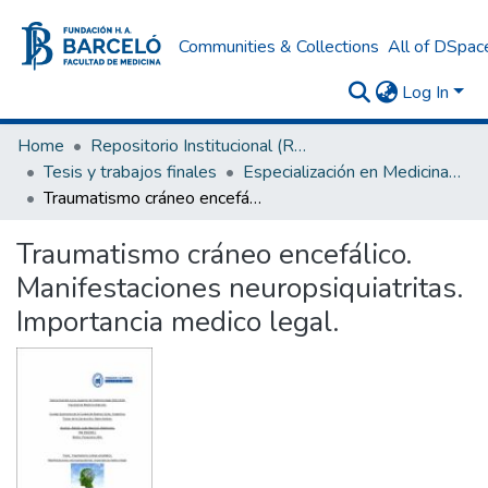
Communities & Collections
All of DSpac
Log In
Home
Repositorio Institucional (RI) del Instituto Universitario de Ciencias de la Salud Fundación H. A. Barceló
Tesis y trabajos finales
Especialización en Medicina Legal
Traumatismo cráneo encefálico. Manifestaciones neuropsiquiatritas. Importancia medico legal.
Traumatismo cráneo encefálico.
Manifestaciones neuropsiquiatritas.
Importancia medico legal.