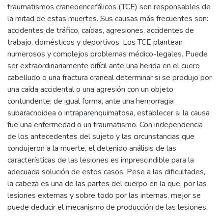
traumatismos craneoencefálicos (TCE) son responsables de
la mitad de estas muertes. Sus causas más frecuentes son:
accidentes de tráfico, caídas, agresiones, accidentes de
trabajo, domésticos y deportivos. Los TCE plantean
numerosos y complejos problemas médico-legales. Puede
ser extraordinariamente difícil ante una herida en el cuero
cabelludo o una fractura craneal determinar si se produjo por
una caída accidental o una agresión con un objeto
contundente; de igual forma, ante una hemorragia
subaracnoidea o intraparenquimatosa, establecer si la causa
fue una enfermedad o un traumatismo. Con independencia
de los antecedentes del sujeto y las circunstancias que
condujeron a la muerte, el detenido análisis de las
características de las lesiones es imprescindible para la
adecuada solución de estos casos. Pese a las dificultades,
la cabeza es una de las partes del cuerpo en la que, por las
lesiones externas y sobre todo por las internas, mejor se
puede deducir el mecanismo de producción de las lesiones.