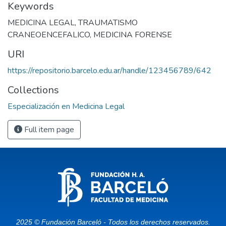
Keywords
MEDICINA LEGAL
,
TRAUMATISMO
CRANEOENCEFALICO
,
MEDICINA FORENSE
URI
https://repositorio.barcelo.edu.ar/handle/123456789/642
Collections
Especialización en Medicina Legal
Full item page
2025 © Fundación Barceló - Todos los derechos reservados.