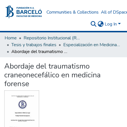
Communities & Collections
All of DSpac
Log In
Home
Repositorio Institucional (RI) del Instituto Universitario de Ciencias de la Salud Fundación H. A. Barceló
Tesis y trabajos finales
Especialización en Medicina Legal
Abordaje del traumatismo craneonecefálico en medicina forense
Abordaje del traumatismo
craneonecefálico en medicina
forense