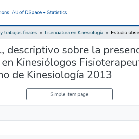
tions
All of DSpace
Statistics
 y trabajos finales
Licenciatura en Kinesiología
, descriptivo sobre la presen
en Kinesiólogos Fisioterapeut
o de Kinesiología 2013
Simple item page