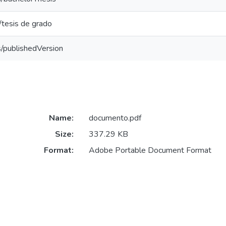
/tesis de grado
s/publishedVersion
Name:
documento.pdf
Size:
337.29 KB
Format:
Adobe Portable Document Format