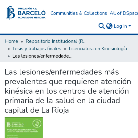
Communities & Collections
All of DSpac
Log In
Home
Repositorio Institucional (RI) del Instituto Universitario de Ciencias de la Salud Fundación H. A. Barceló
Tesis y trabajos finales
Licenciatura en Kinesiología
Las lesiones/enfermedades más prevalentes que requieren atención kinésica en los centros de atención primaria de la salud en la ciudad capital de La Rioja
Las lesiones/enfermedades más
prevalentes que requieren atención
kinésica en los centros de atención
primaria de la salud en la ciudad
capital de La Rioja