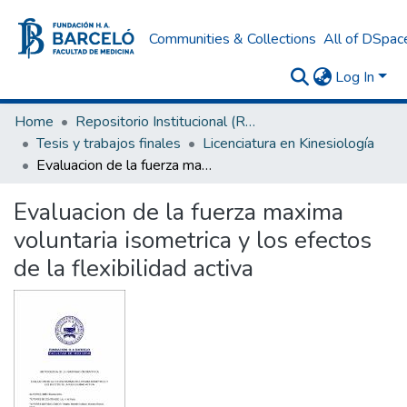
Communities & Collections
All of DSpac
Log In
Home
Repositorio Institucional (RI) del Instituto Universitario de Ciencias de la Salud Fundación H. A. Barceló
Tesis y trabajos finales
Licenciatura en Kinesiología
Evaluacion de la fuerza maxima voluntaria isometrica y los efectos de la flexibilidad activa
Evaluacion de la fuerza maxima
voluntaria isometrica y los efectos
de la flexibilidad activa