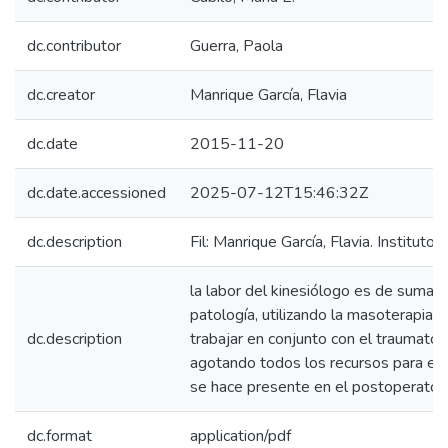
dc.contributor
Guerra, Paola
dc.creator
Manrique García, Flavia
dc.date
2015-11-20
dc.date.accessioned
2025-07-12T15:46:32Z
dc.description
Fil: Manrique García, Flavia. Instituto
la labor del kinesiólogo es de suma i
patología, utilizando la masoterapia, 
dc.description
trabajar en conjunto con el traumatól
agotando todos los recursos para evit
se hace presente en el postoperatorio
dc.format
application/pdf