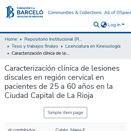
Communities & Collections
All of DSpac
Log In
Home
Repositorio Institucional (RI) del Instituto Universitario de Ciencias de la Salud Fundación H. A. Barceló
Tesis y trabajos finales
Licenciatura en Kinesiología
Caracterización clínica de lesiones discales en región cervical en pacientes de 25 a 60 años en la Ciudad Capital de La Rioja
Caracterización clínica de lesiones
discales en región cervical en
pacientes de 25 a 60 años en la
Ciudad Capital de La Rioja
Simple item page
dc.contributor
Cubilo, Maria E.