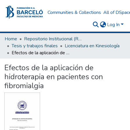
Communities & Collections
All of DSpac
Log In
Home
Repositorio Institucional (RI) del Instituto Universitario de Ciencias de la Salud Fundación H. A. Barceló
Tesis y trabajos finales
Licenciatura en Kinesiología
Efectos de la aplicación de hidroterapia en pacientes con fibromialgia
Efectos de la aplicación de
hidroterapia en pacientes con
fibromialgia