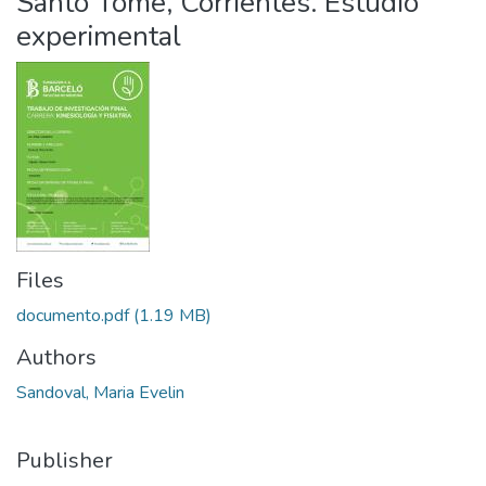
Santo Tomé, Corrientes. Estudio
experimental
Files
documento.pdf
(1.19 MB)
Authors
Sandoval, Maria Evelin
Publisher