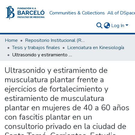
Communities & Collections
All of DSpac
Log In
Home
Repositorio Institucional (RI) del Instituto Universitario de Ciencias de la Salud Fundación H. A. Barceló
Tesis y trabajos finales
Licenciatura en Kinesiología
Ultrasonido y estiramiento de musculatura plantar frente a ejercicios de fortalecimiento y estiramiento de musculatura plantar en mujeres de 40 a 60 años con fascitis plantar en un consultorio privado en la ciudad de Santo Tomé, Corrientes. Estudio experimental
Ultrasonido y estiramiento de
musculatura plantar frente a
ejercicios de fortalecimiento y
estiramiento de musculatura
plantar en mujeres de 40 a 60 años
con fascitis plantar en un
consultorio privado en la ciudad de