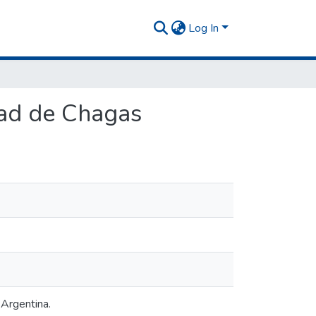
Log In
dad de Chagas
 Argentina.