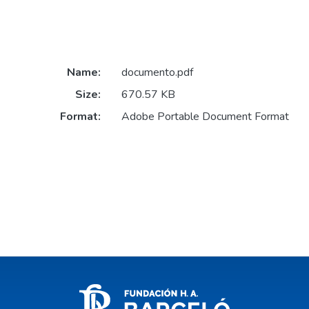
Name:
documento.pdf
Size:
670.57 KB
Format:
Adobe Portable Document Format