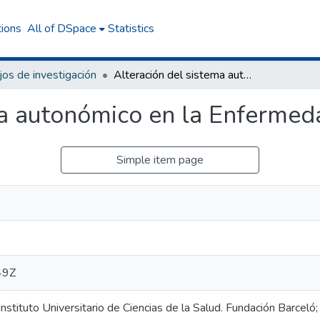
tions
All of DSpace
Statistics
jos de investigación
Alteración del sistema autonómico en la Enfermedad de Chagas
ma autonómico en la Enferme
Simple item page
49Z
 Instituto Universitario de Ciencias de la Salud. Fundación Barceló;