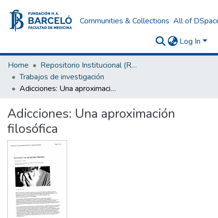
Communities & Collections
All of DSpac
Log In
Home
Repositorio Institucional (RI) del Instituto Universitario de Ciencias de la Salud Fundación H. A. Barceló
Trabajos de investigación
Adicciones: Una aproximación filosófica
Adicciones: Una aproximación
filosófica