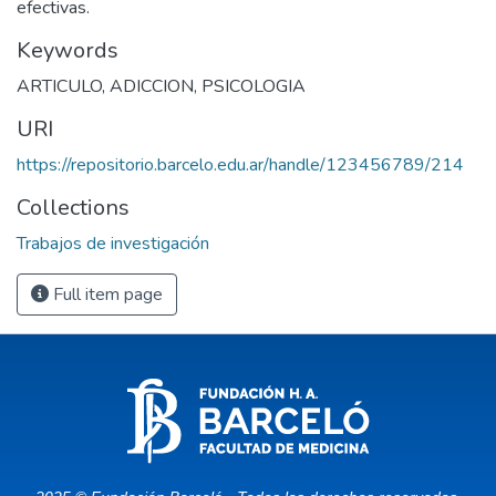
efectivas.
Keywords
ARTICULO
,
ADICCION
,
PSICOLOGIA
URI
https://repositorio.barcelo.edu.ar/handle/123456789/214
Collections
Trabajos de investigación
Full item page