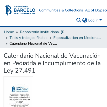
Communities & Collections
All of DSpac
Log In
Home
Repositorio Institucional (RI) del Instituto Universitario de Ciencias de la Salud Fundación H. A. Barceló
Tesis y trabajos finales
Especialización en Medicina Legal
Calendario Nacional de Vacunación en Pediatría e Incumplimiento de la Ley 27.491
Calendario Nacional de Vacunación
en Pediatría e Incumplimiento de la
Ley 27.491