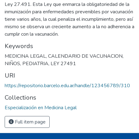
Ley 27.491. Esta Ley que enmarca la obligatoriedad de la
inmunización para enfermedades prevenibles por vacunación
tiene varios años, la cual penaliza el incumplimiento, pero así
mismo se observa un creciente aumento a la no adherencia a
cumplir con la vacunación.
Keywords
MEDICINA LEGAL
,
CALENDARIO DE VACUNACION
,
NIÑOS
,
PEDIATRIA
,
LEY 27491
URI
https://repositorio.barcelo.edu.ar/handle/123456789/310
Collections
Especialización en Medicina Legal
Full item page