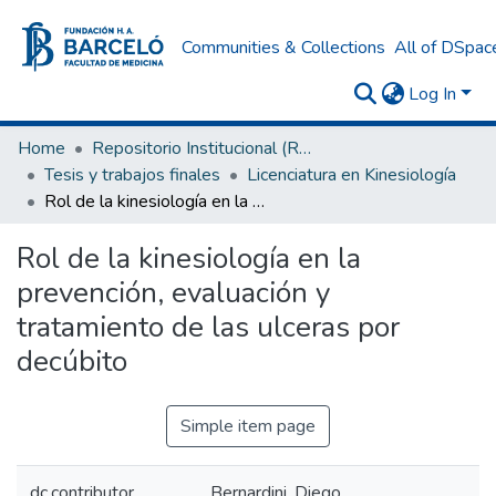
Communities & Collections
All of DSpac
Log In
Home
Repositorio Institucional (RI) del Instituto Universitario de Ciencias de la Salud Fundación H. A. Barceló
Tesis y trabajos finales
Licenciatura en Kinesiología
Rol de la kinesiología en la prevención, evaluación y tratamiento de las ulceras por decúbito
Rol de la kinesiología en la
prevención, evaluación y
tratamiento de las ulceras por
decúbito
Simple item page
dc.contributor
Bernardini, Diego