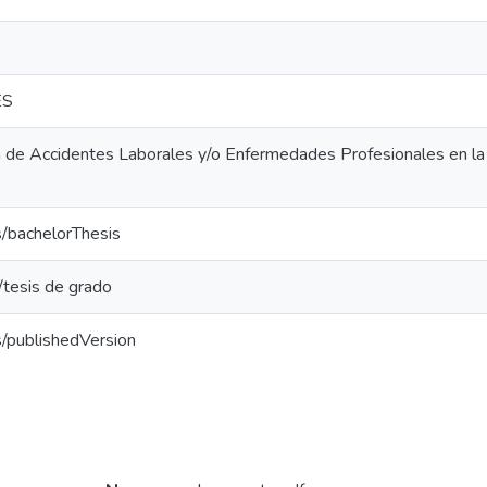
ES
a de Accidentes Laborales y/o Enfermedades Profesionales en la
s/bachelorThesis
/tesis de grado
s/publishedVersion