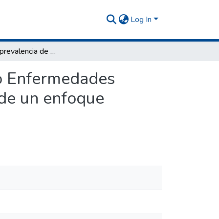
Log In
Estudio de prevalencia de Accidentes Laborales y/o Enfermedades Profesionales en la Provincia de Buenos Aires, desde un enfoque Médico-Legal
/o Enfermedades
sde un enfoque