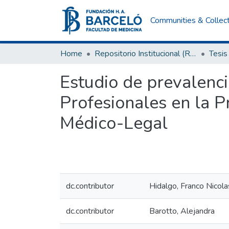
Communities & Collec
Home
Repositorio Institucional (RI) del Instituto Universitario de Ciencias de la Salud Fundación H. A. Barceló
Tesis
Estudio de prevalenc
Profesionales en la P
Médico-Legal
dc.contributor
Hidalgo, Franco Nicola
dc.contributor
Barotto, Alejandra