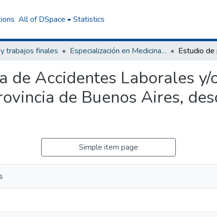
tions
All of DSpace
Statistics
 y trabajos finales
Especialización en Medicina Legal
ia de Accidentes Laborales y
rovincia de Buenos Aires, de
Simple item page
s