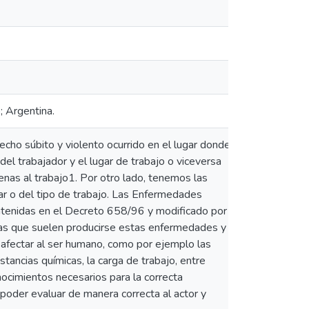
ó; Argentina.
cho súbito y violento ocurrido en el lugar donde
 del trabajador y el lugar de trabajo o viceversa
jenas al trabajo1. Por otro lado, tenemos las
r o del tipo de trabajo. Las Enfermedades
ntenidas en el Decreto 658/96 y modificado por
 las que suelen producirse estas enfermedades y
 afectar al ser humano, como por ejemplo las
stancias químicas, la carga de trabajo, entre
nocimientos necesarios para la correcta
e poder evaluar de manera correcta al actor y