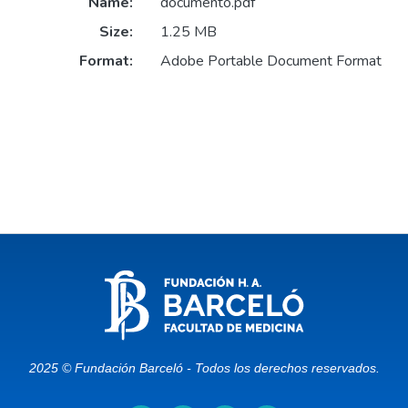
Name:
documento.pdf
Size:
1.25 MB
Format:
Adobe Portable Document Format
2025 © Fundación Barceló - Todos los derechos reservados.