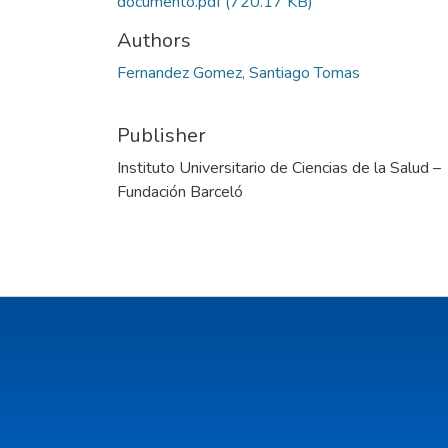
documento.pdf
(720.17 KB)
Authors
Fernandez Gomez, Santiago Tomas
Publisher
Instituto Universitario de Ciencias de la Salud –
Fundación Barceló