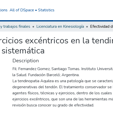
tions
All of DSpace
Statistics
 y trabajos finales
Licenciatura en Kinesiología
rcicios excéntricos en la tend
 sistemática
Description
Fil: Fernandez Gomez, Santiago Tomas. Instituto Universit
la Salud. Fundación Barceló; Argentina.
La tendinopatia Aquilea es una patología que se caracteri
degenerativas del tendón. El tratamiento conservador se
agentes físicos, técnicas y ejercicios, dentro de los cuale
ejercicios excéntricos, que son una de las herramientas má
revisión busca conocer su grado de efectividad.