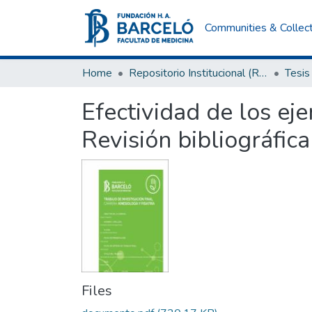
Communities & Collec
Home
Repositorio Institucional (RI) del Instituto Universitario de Ciencias de la Salud Fundación H. A. Barceló
Tesis
Efectividad de los eje
Revisión bibliográfica
Files