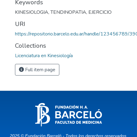
Keywords
KINESIOLOGIA
,
TENDINOPATIA
,
EJERCICIO
URI
https://repositorio.barcelo.edu.ar/handle/123456789/39
Collections
Licenciatura en Kinesiología
Full item page
2025 © Fundación Barceló - Todos los derechos reservados.