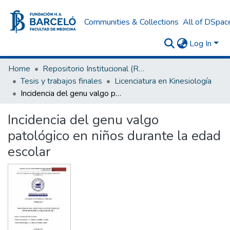
Communities & Collections
All of DSpac
Log In
Home
Repositorio Institucional (RI) del Instituto Universitario de Ciencias de la Salud Fundación H. A. Barceló
Tesis y trabajos finales
Licenciatura en Kinesiología
Incidencia del genu valgo patológico en niños durante la edad escolar
Incidencia del genu valgo
patológico en niños durante la edad
escolar