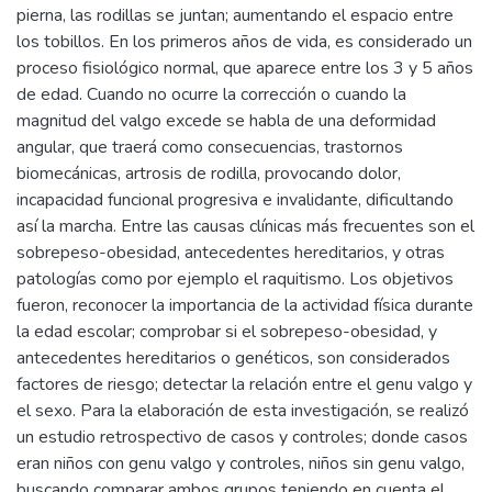
pierna, las rodillas se juntan; aumentando el espacio entre
los tobillos. En los primeros años de vida, es considerado un
proceso fisiológico normal, que aparece entre los 3 y 5 años
de edad. Cuando no ocurre la corrección o cuando la
magnitud del valgo excede se habla de una deformidad
angular, que traerá como consecuencias, trastornos
biomecánicas, artrosis de rodilla, provocando dolor,
incapacidad funcional progresiva e invalidante, dificultando
así la marcha. Entre las causas clínicas más frecuentes son el
sobrepeso-obesidad, antecedentes hereditarios, y otras
patologías como por ejemplo el raquitismo. Los objetivos
fueron, reconocer la importancia de la actividad física durante
la edad escolar; comprobar si el sobrepeso-obesidad, y
antecedentes hereditarios o genéticos, son considerados
factores de riesgo; detectar la relación entre el genu valgo y
el sexo. Para la elaboración de esta investigación, se realizó
un estudio retrospectivo de casos y controles; donde casos
eran niños con genu valgo y controles, niños sin genu valgo,
buscando comparar ambos grupos teniendo en cuenta el