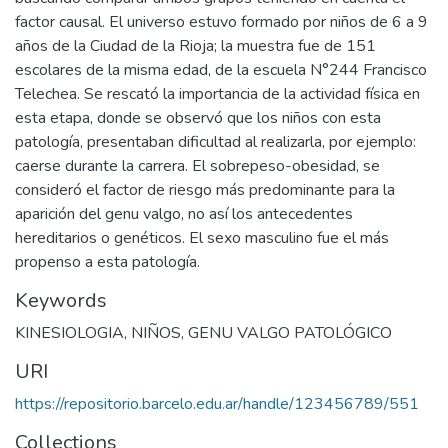
factor causal. El universo estuvo formado por niños de 6 a 9
años de la Ciudad de la Rioja; la muestra fue de 151
escolares de la misma edad, de la escuela N°244 Francisco
Telechea. Se rescató la importancia de la actividad física en
esta etapa, donde se observó que los niños con esta
patología, presentaban dificultad al realizarla, por ejemplo:
caerse durante la carrera. El sobrepeso-obesidad, se
consideró el factor de riesgo más predominante para la
aparición del genu valgo, no así los antecedentes
hereditarios o genéticos. El sexo masculino fue el más
propenso a esta patología.
Keywords
KINESIOLOGIA
,
NIÑOS
,
GENU VALGO PATOLÓGICO
URI
https://repositorio.barcelo.edu.ar/handle/123456789/551
Collections