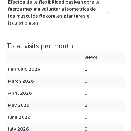
Efectos de la flexibilidad pasiva sobre la
fuerza maxima voluntaria isometrica de
7
los musculos flexorales plantares e
isquiotibiales
Total visits per month
views
February 2026
1
March 2026
0
April 2026
0
May 2026
2
June 2026
0
July 2026
0