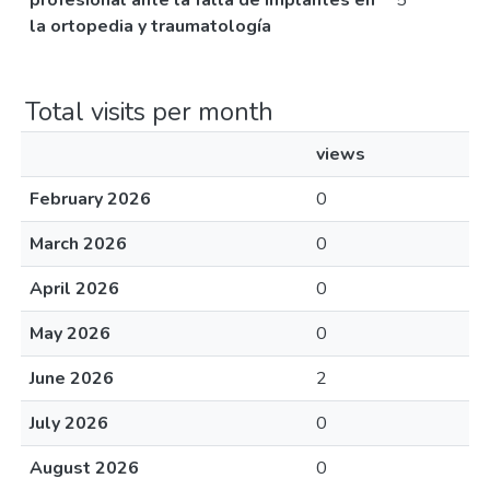
profesional ante la falla de implantes en
5
la ortopedia y traumatología
Total visits per month
views
February 2026
0
March 2026
0
April 2026
0
May 2026
0
June 2026
2
July 2026
0
August 2026
0