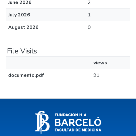
June 2026
2
July 2026
1
August 2026
0
File Visits
views
documento.pdf
91