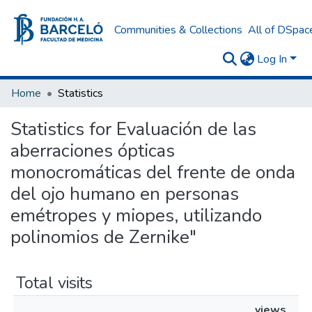
Communities & Collections
All of DSpac
Log In
Home
Statistics
Statistics for Evaluación de las
aberraciones ópticas
monocromáticas del frente de onda
del ojo humano en personas
emétropes y miopes, utilizando
polinomios de Zernike"
Total visits
views