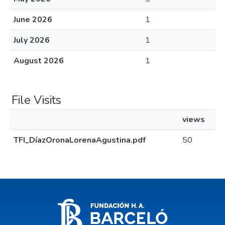
June 2026
1
July 2026
1
August 2026
1
File Visits
views
TFI_DíazOronaLorenaAgustina.pdf
50