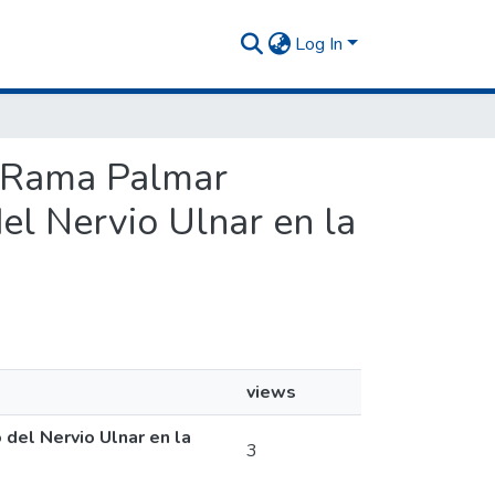
Log In
la Rama Palmar
el Nervio Ulnar en la
views
 del Nervio Ulnar en la
3