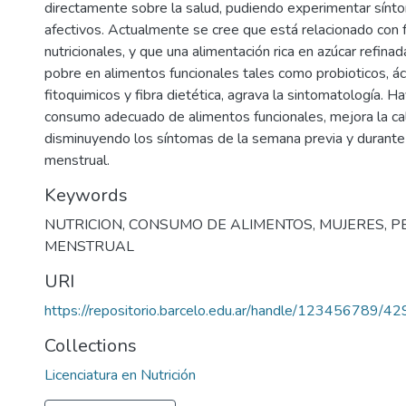
directamente sobre la salud, pudiendo experimentar sínto
afectivos. Actualmente se cree que está relacionado con 
nutricionales, y que una alimentación rica en azúcar refinad
pobre en alimentos funcionales tales como probioticos, ác
fitoquimicos y fibra dietética, agrava la sintomatología. H
consumo adecuado de alimentos funcionales, mejora la cal
disminuyendo los síntomas de la semana previa y durante
menstrual.
Keywords
NUTRICION
,
CONSUMO DE ALIMENTOS
,
MUJERES
,
P
MENSTRUAL
URI
https://repositorio.barcelo.edu.ar/handle/123456789/42
Collections
Licenciatura en Nutrición