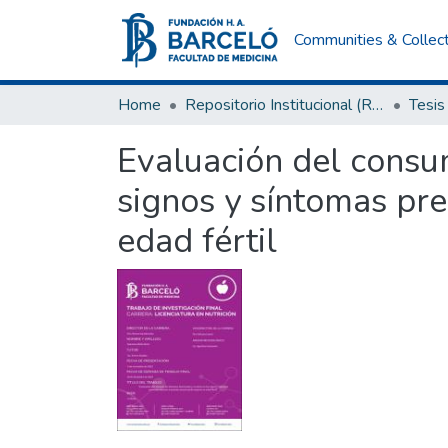
Communities & Collec
Home
Repositorio Institucional (RI) del Instituto Universitario de Ciencias de la Salud Fundación H. A. Barceló
Tesis
Evaluación del consum
signos y síntomas pr
edad fértil