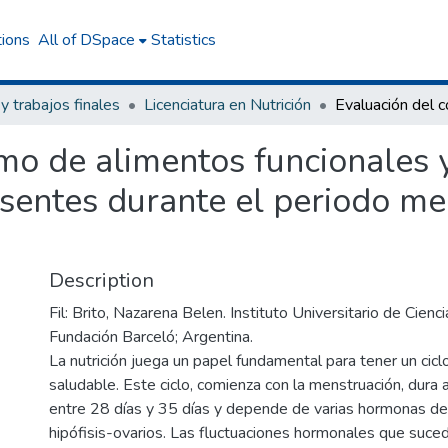
tions
All of DSpace
Statistics
 y trabajos finales
Licenciatura en Nutrición
o de alimentos funcionales y
esentes durante el periodo me
Description
Fil: Brito, Nazarena Belen. Instituto Universitario de Cienci
Fundación Barceló; Argentina.
La nutrición juega un papel fundamental para tener un cic
saludable. Este ciclo, comienza con la menstruación, dur
entre 28 días y 35 días y depende de varias hormonas de
hipófisis-ovarios. Las fluctuaciones hormonales que suced