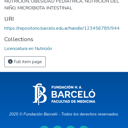
NUTRICION
,
OBESIDAD PEDIATRICA
,
NUTRICION DEL
NIÑO
,
MICROBIOTA INTESTINAL
URI
https://repositorio.barcelo.edu.ar/handle/123456789/944
Collections
Licenciatura en Nutrición
Full item page
2025 © Fundación Barceló - Todos los derechos reservados.