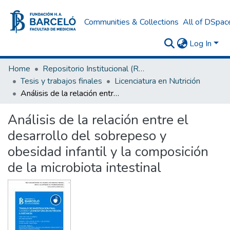
Communities & Collections
All of DSpac
Log In
Home
Repositorio Institucional (RI) del Instituto Universitario de Ciencias de la Salud Fundación H. A. Barceló
Tesis y trabajos finales
Licenciatura en Nutrición
Análisis de la relación entre el desarrollo del sobrepeso y obesidad infantil y la composición de la microbiota intestinal
Análisis de la relación entre el
desarrollo del sobrepeso y
obesidad infantil y la composición
de la microbiota intestinal