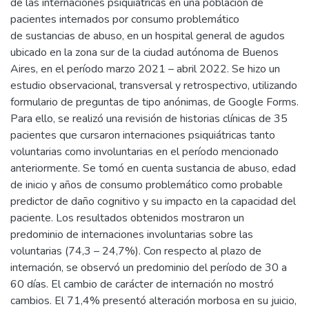
de las internaciones psiquiátricas en una población de
pacientes internados por consumo problemático
de sustancias de abuso, en un hospital general de agudos
ubicado en la zona sur de la ciudad autónoma de Buenos
Aires, en el período marzo 2021 – abril 2022. Se hizo un
estudio observacional, transversal y retrospectivo, utilizando
formulario de preguntas de tipo anónimas, de Google Forms.
Para ello, se realizó una revisión de historias clínicas de 35
pacientes que cursaron internaciones psiquiátricas tanto
voluntarias como involuntarias en el período mencionado
anteriormente. Se tomó en cuenta sustancia de abuso, edad
de inicio y años de consumo problemático como probable
predictor de daño cognitivo y su impacto en la capacidad del
paciente. Los resultados obtenidos mostraron un
predominio de internaciones involuntarias sobre las
voluntarias (74,3 – 24,7%). Con respecto al plazo de
internación, se observó un predominio del período de 30 a
60 días. El cambio de carácter de internación no mostró
cambios. El 71,4% presentó alteración morbosa en su juicio,