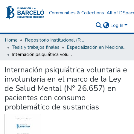
Communities & Collections
All of DSpac
Log In
Home
Repositorio Institucional (RI) del Instituto Universitario de Ciencias de la Salud Fundación H. A. Barceló
Tesis y trabajos finales
Especialización en Medicina Legal
Internación psiquiátrica voluntaria e involuntaria en el marco de la Ley de Salud Mental (N° 26.657) en pacientes con consumo problemático de sustancias
Internación psiquiátrica voluntaria e
involuntaria en el marco de la Ley
de Salud Mental (N° 26.657) en
pacientes con consumo
problemático de sustancias