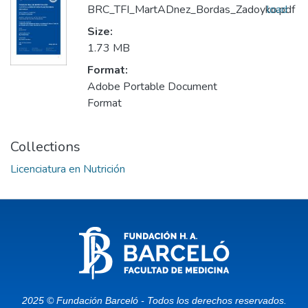
BRC_TFI_MartADnez_Bordas_Zadoyko.pdf
load
Size:
1.73 MB
Format:
Adobe Portable Document
Format
Collections
Licenciatura en Nutrición
2025 © Fundación Barceló - Todos los derechos reservados.