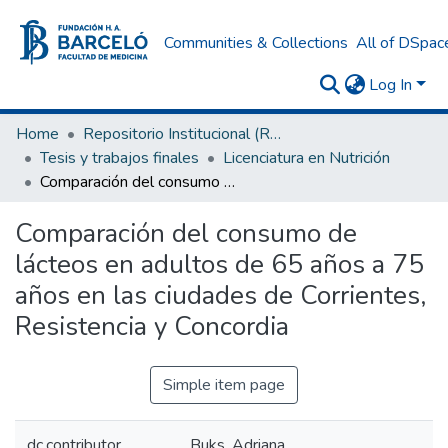
Communities & Collections
All of DSpac
Log In
Home
Repositorio Institucional (RI) del Instituto Universitario de Ciencias de la Salud Fundación H. A. Barceló
Tesis y trabajos finales
Licenciatura en Nutrición
Comparación del consumo de lácteos en adultos de 65 años a 75 años en las ciudades de Corrientes, Resistencia y Concordia
Comparación del consumo de
lácteos en adultos de 65 años a 75
años en las ciudades de Corrientes,
Resistencia y Concordia
Simple item page
dc.contributor
Buks, Adriana