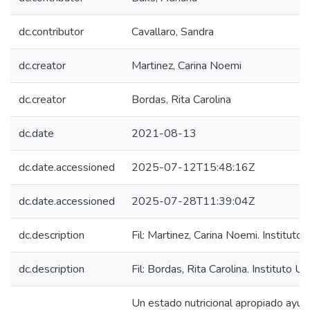
dc.contributor
Cavallaro, Sandra
dc.creator
Martinez, Carina Noemi
dc.creator
Bordas, Rita Carolina
dc.date
2021-08-13
dc.date.accessioned
2025-07-12T15:48:16Z
dc.date.accessioned
2025-07-28T11:39:04Z
dc.description
Fil: Martinez, Carina Noemi. Instituto
dc.description
Fil: Bordas, Rita Carolina. Instituto U
Un estado nutricional apropiado ayuda