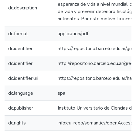
esperanza de vida a nivel mundial, c
dc.description
de vida y prevenir deterioro fisiológ
nutrientes. Por este motivo, la incor
dc.format
application/pdf
dc.identifier
https://repositorio.barcelo.edu.a
dc.identifier
http://repositorio.barcelo.edu.ar
dc.identifier.uri
https://repositorio.barcelo.edu.ar/
dc.language
spa
dc.publisher
Instituto Universitario de Ciencias de
dc.rights
info:eu-repo/semantics/openAccess