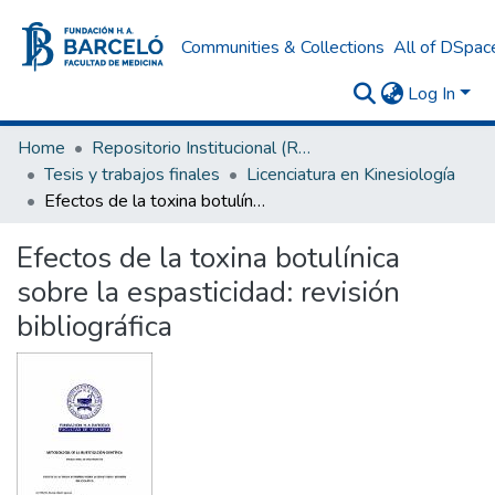
Communities & Collections
All of DSpac
Log In
Home
Repositorio Institucional (RI) del Instituto Universitario de Ciencias de la Salud Fundación H. A. Barceló
Tesis y trabajos finales
Licenciatura en Kinesiología
Efectos de la toxina botulínica sobre la espasticidad: revisión bibliográfica
Efectos de la toxina botulínica
sobre la espasticidad: revisión
bibliográfica