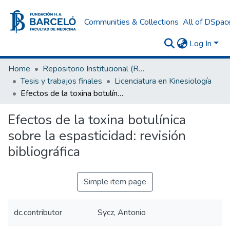
Communities & Collections
All of DSpac
Log In
Home
Repositorio Institucional (RI) del Instituto Universitario de Ciencias de la Salud Fundación H. A. Barceló
Tesis y trabajos finales
Licenciatura en Kinesiología
Efectos de la toxina botulínica sobre la espasticidad: revisión bibliográfica
Efectos de la toxina botulínica
sobre la espasticidad: revisión
bibliográfica
Simple item page
dc.contributor
Sycz, Antonio