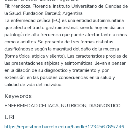
Fil: Mendoza, Florencia. Instituto Universitario de Ciencias de
la Salud. Fundación Barceló; Argentina.
La enfermedad celíaca (EC) es una entidad autoinmunitaria
que afecta el tracto gastrointestinal, siendo hoy en día una
patología de alta frecuencia que puede afectar tanto a niños
como a adultos. Se presenta de tres formas distintas,
clasificándose según la magnitud del daño de la mucosa
(forma típica, atípica y silente). Las características propias de
las presentaciones atípicas y asintomáticas, llevan a pensar
en la dilación de su diagnóstico y tratamiento y, por
extensión, en las posibles consecuencias en la salud y
calidad de vida del individuo.
Keywords
ENFERMEDAD CELIACA
,
NUTRICION
,
DIAGNOSTICO
URI
https://repositorio.barcelo.edu.ar/handle/123456789/746