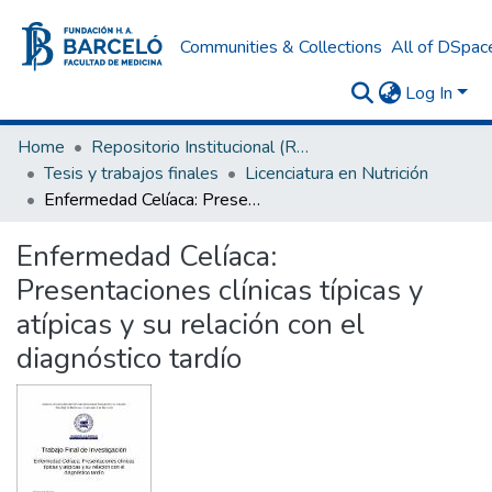
Communities & Collections
All of DSpac
Log In
Home
Repositorio Institucional (RI) del Instituto Universitario de Ciencias de la Salud Fundación H. A. Barceló
Tesis y trabajos finales
Licenciatura en Nutrición
Enfermedad Celíaca: Presentaciones clínicas típicas y atípicas y su relación con el diagnóstico tardío
Enfermedad Celíaca:
Presentaciones clínicas típicas y
atípicas y su relación con el
diagnóstico tardío