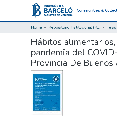
Communities & Collec
Home
Repositorio Institucional (RI) del Instituto Universitario de Ciencias de la Salud Fundación H. A. Barceló
Tesis
Hábitos alimentarios,
pandemia del COVID-1
Provincia De Buenos 