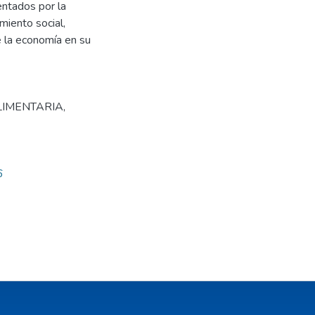
entados por la
miento social,
e la economía en su
LIMENTARIA
,
6