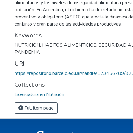
alimentarios y los niveles de inseguridad alimentaria pres
población. En Argentina, el gobierno ha decretado un aisla
preventivo y obligatorio (ASPO) que afecta la dinámica d
conjunto y gran parte de las actividades productivas.
Keywords
NUTRICION
,
HABITOS ALIMENTICIOS
,
SEGURIDAD A
PANDEMIA
URI
https://repositorio.barcelo.edu.ar/handle/123456789/92
Collections
Licenciatura en Nutrición
Full item page