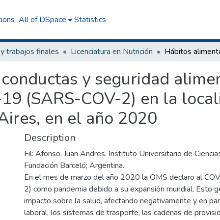
tions
All of DSpace
Statistics
 y trabajos finales
Licenciatura en Nutrición
 conductas y seguridad alimen
9 (SARS-COV-2) en la locali
Aires, en el año 2020
Description
Fil: Afonso, Juan Andres. Instituto Universitario de Ciencia
Fundación Barceló; Argentina.
En el mes de marzo del año 2020 la OMS declaro al C
2) como pandemia debido a su expansión mundial. Esto g
impacto sobre la salud, afectando negativamente y en para
laboral, los sistemas de trasporte, las cadenas de provisi