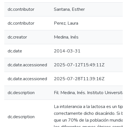
dc.contributor
Santana, Esther
dc.contributor
Perez, Laura
dc.creator
Medina, Inés
dc.date
2014-03-31
dc.date.accessioned
2025-07-12T15:49:11Z
dc.date.accessioned
2025-07-28T11:39:16Z
dc.description
Fil: Medina, Inés. Instituto Universita
La intolerancia a la lactosa es un tip
correctamente dicho disacárido. Si bi
dc.description
que un 70% de la población mundial pr