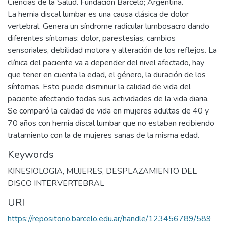
Ciencias de la Salud. Fundación Barceló; Argentina.
La hernia discal lumbar es una causa clásica de dolor
vertebral. Genera un síndrome radicular lumbosacro dando
diferentes síntomas: dolor, parestesias, cambios
sensoriales, debilidad motora y alteración de los reflejos. La
clínica del paciente va a depender del nivel afectado, hay
que tener en cuenta la edad, el género, la duración de los
síntomas. Esto puede disminuir la calidad de vida del
paciente afectando todas sus actividades de la vida diaria.
Se comparó la calidad de vida en mujeres adultas de 40 y
70 años con hernia discal lumbar que no estaban recibiendo
tratamiento con la de mujeres sanas de la misma edad.
Keywords
KINESIOLOGIA
,
MUJERES
,
DESPLAZAMIENTO DEL
DISCO INTERVERTEBRAL
URI
https://repositorio.barcelo.edu.ar/handle/123456789/589