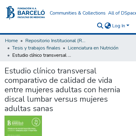
Communities & Collections
All of DSpac
Log In
Home
Repositorio Institucional (RI) del Instituto Universitario de Ciencias de la Salud Fundación H. A. Barceló
Tesis y trabajos finales
Licenciatura en Nutrición
Estudio clínico transversal comparativo de calidad de vida entre mujeres adultas con hernia discal lumbar versus mujeres adultas sanas
Estudio clínico transversal
comparativo de calidad de vida
entre mujeres adultas con hernia
discal lumbar versus mujeres
adultas sanas