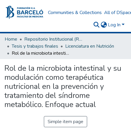
Communities & Collections
All of DSpac
Log In
Home
Repositorio Institucional (RI) del Instituto Universitario de Ciencias de la Salud Fundación H. A. Barceló
Tesis y trabajos finales
Licenciatura en Nutrición
Rol de la microbiota intestinal y su modulación como terapéutica nutricional en la prevención y tratamiento del síndrome metabólico. Enfoque actual
Rol de la microbiota intestinal y su
modulación como terapéutica
nutricional en la prevención y
tratamiento del síndrome
metabólico. Enfoque actual
Simple item page