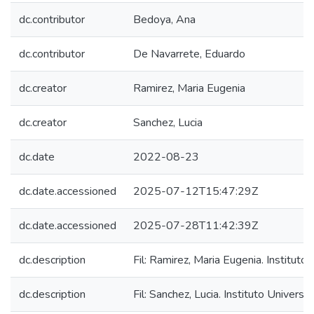
dc.contributor
Bedoya, Ana
dc.contributor
De Navarrete, Eduardo
dc.creator
Ramirez, Maria Eugenia
dc.creator
Sanchez, Lucia
dc.date
2022-08-23
dc.date.accessioned
2025-07-12T15:47:29Z
dc.date.accessioned
2025-07-28T11:42:39Z
dc.description
Fil: Ramirez, Maria Eugenia. Instituto
dc.description
Fil: Sanchez, Lucia. Instituto Universi