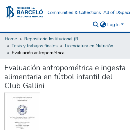
Communities & Collections
All of DSpac
Log In
Home
Repositorio Institucional (RI) del Instituto Universitario de Ciencias de la Salud Fundación H. A. Barceló
Tesis y trabajos finales
Licenciatura en Nutrición
Evaluación antropométrica e ingesta alimentaria en fútbol infantil del Club Gallini
Evaluación antropométrica e ingesta
alimentaria en fútbol infantil del
Club Gallini