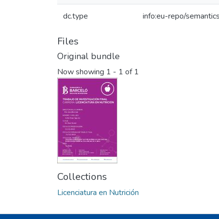
dc.type
info:eu-repo/semantic
Files
Original bundle
Now showing
1 - 1 of 1
Collections
Licenciatura en Nutrición