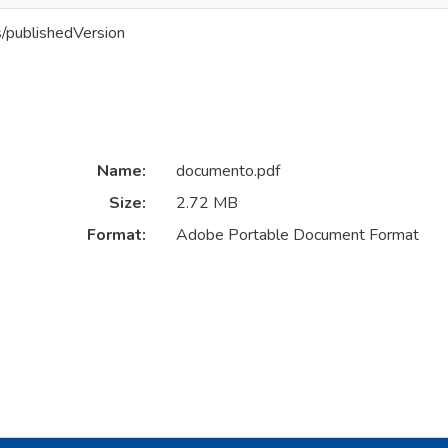
s/publishedVersion
Name:
documento.pdf
Size:
2.72 MB
Format:
Adobe Portable Document Format