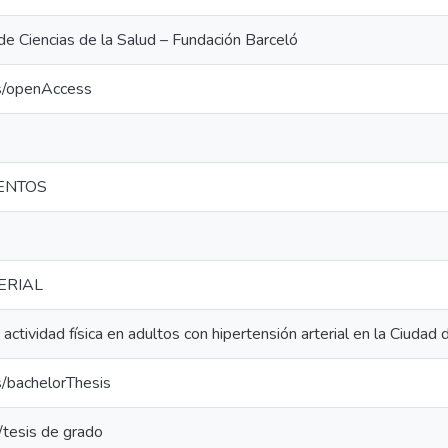
 de Ciencias de la Salud – Fundación Barceló
cs/openAccess
ENTOS
ERIAL
ctividad física en adultos con hipertensión arterial en la Ciudad 
s/bachelorThesis
/tesis de grado