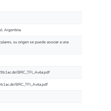
ló; Argentina.
culares, su origen se puede asociar a una
d9b1ac.dir/BRC_TFI_Avila.pdf
9b1ac.dir/BRC_TFI_Avila.pdf