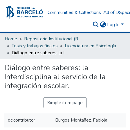
Communities & Collections
All of DSpac
Log In
Home
Repositorio Institucional (RI) del Instituto Universitario de Ciencias de la Salud Fundación H. A. Barceló
Tesis y trabajos finales
Licenciatura en Psicología
Diálogo entre saberes: la Interdisciplina al servicio de la integración escolar.
Diálogo entre saberes: la
Interdisciplina al servicio de la
integración escolar.
Simple item page
dc.contributor
Burgos Montañez. Fabiola