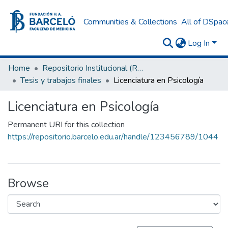
Communities & Collections
All of DSpac
Log In
Home
Repositorio Institucional (RI) del Instituto Universitario de Ciencias de la Salud Fundación H. A. Barceló
Tesis y trabajos finales
Licenciatura en Psicología
Licenciatura en Psicología
Permanent URI for this collection
https://repositorio.barcelo.edu.ar/handle/123456789/1044
Browse