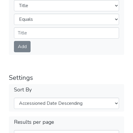
Filters
Operators
Submit
Add
Settings
Sort By
Results per page