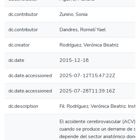
dc.contributor
Zunino, Sonia
dc.contributor
Dandres, Romelí Yael
dc.creator
Rodríguez, Verónica Beatriz
dc.date
2015-12-18
dc.date.accessioned
2025-07-12T15:47:22Z
dc.date.accessioned
2025-07-28T11:39:16Z
dc.description
Fil: Rodríguez, Verónica Beatriz. Inst
El accidente cerebrovascular (ACV) e
cuando se produce un derrame de san
depende del sector anatómico donde s