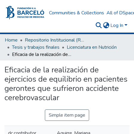
Communities & Collections
All of DSpac
Log In
Home
Repositorio Institucional (RI) del Instituto Universitario de Ciencias de la Salud Fundación H. A. Barceló
Tesis y trabajos finales
Licenciatura en Nutrición
Eficacia de la realización de ejercicios de equilibrio en pacientes gerontes que sufrieron accidente cerebrovascular
Eficacia de la realización de
ejercicios de equilibrio en pacientes
gerontes que sufrieron accidente
cerebrovascular
Simple item page
dc.contributor
Aguirre, Mariana