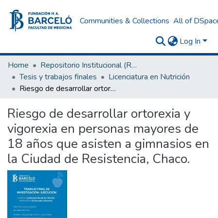
Communities & Collections
All of DSpac
Log In
Home
Repositorio Institucional (RI) del Instituto Universitario de Ciencias de la Salud Fundación H. A. Barceló
Tesis y trabajos finales
Licenciatura en Nutrición
Riesgo de desarrollar ortorexia y vigorexia en personas mayores de 18 años que asisten a gimnasios en la Ciudad de Resistencia, Chaco.
Riesgo de desarrollar ortorexia y
vigorexia en personas mayores de
18 años que asisten a gimnasios en
la Ciudad de Resistencia, Chaco.