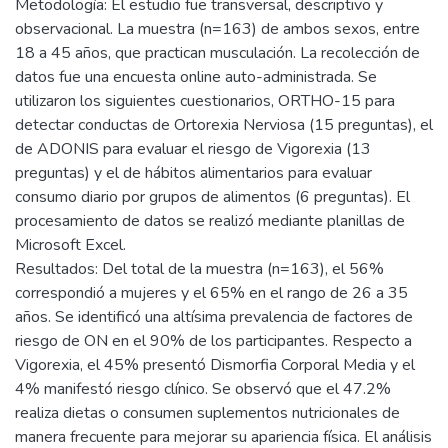
Metodología: El estudio fue transversal, descriptivo y
observacional. La muestra (n=163) de ambos sexos, entre
18 a 45 años, que practican musculación. La recolección de
datos fue una encuesta online auto-administrada. Se
utilizaron los siguientes cuestionarios, ORTHO-15 para
detectar conductas de Ortorexia Nerviosa (15 preguntas), el
de ADONIS para evaluar el riesgo de Vigorexia (13
preguntas) y el de hábitos alimentarios para evaluar
consumo diario por grupos de alimentos (6 preguntas). El
procesamiento de datos se realizó mediante planillas de
Microsoft Excel.
Resultados: Del total de la muestra (n=163), el 56%
correspondió a mujeres y el 65% en el rango de 26 a 35
años. Se identificó una altísima prevalencia de factores de
riesgo de ON en el 90% de los participantes. Respecto a
Vigorexia, el 45% presentó Dismorfia Corporal Media y el
4% manifestó riesgo clínico. Se observó que el 47.2%
realiza dietas o consumen suplementos nutricionales de
manera frecuente para mejorar su apariencia física. El análisis