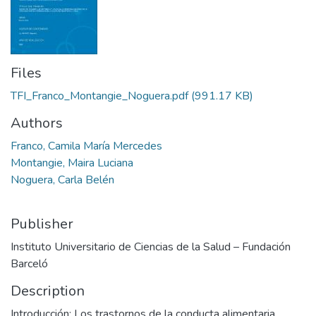
Files
TFI_Franco_Montangie_Noguera.pdf
(991.17 KB)
Authors
Franco, Camila María Mercedes
Montangie, Maira Luciana
Noguera, Carla Belén
Publisher
Instituto Universitario de Ciencias de la Salud – Fundación
Barceló
Description
Introducción: Los trastornos de la conducta alimentaria