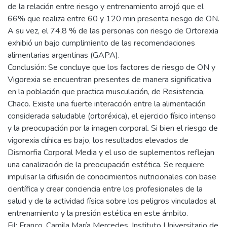
de la relación entre riesgo y entrenamiento arrojó que el
66% que realiza entre 60 y 120 min presenta riesgo de ON.
A su vez, el 74,8 % de las personas con riesgo de Ortorexia
exhibió un bajo cumplimiento de las recomendaciones
alimentarias argentinas (GAPA).
Conclusión: Se concluye que los factores de riesgo de ON y
Vigorexia se encuentran presentes de manera significativa
en la población que practica musculación, de Resistencia,
Chaco. Existe una fuerte interacción entre la alimentación
considerada saludable (ortoréxica), el ejercicio físico intenso
y la preocupación por la imagen corporal. Si bien el riesgo de
vigorexia clínica es bajo, los resultados elevados de
Dismorfia Corporal Media y el uso de suplementos reflejan
una canalización de la preocupación estética. Se requiere
impulsar la difusión de conocimientos nutricionales con base
científica y crear conciencia entre los profesionales de la
salud y de la actividad física sobre los peligros vinculados al
entrenamiento y la presión estética en este ámbito.
Fil: Franco, Camila María Mercedes. Instituto Universitario de