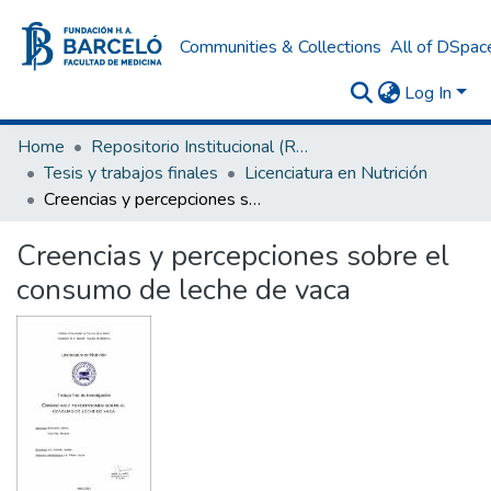
Communities & Collections
All of DSpac
Log In
Home
Repositorio Institucional (RI) del Instituto Universitario de Ciencias de la Salud Fundación H. A. Barceló
Tesis y trabajos finales
Licenciatura en Nutrición
Creencias y percepciones sobre el consumo de leche de vaca
Creencias y percepciones sobre el
consumo de leche de vaca